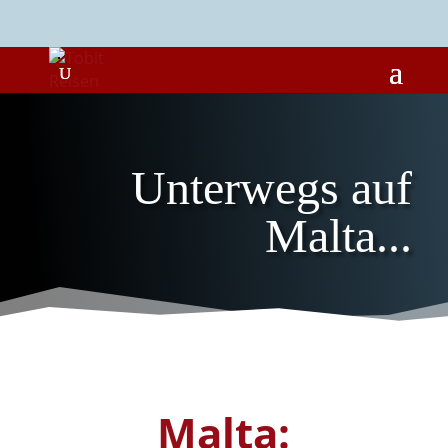
Unterwegs auf
Malta...
Malta: