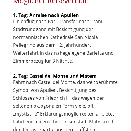
Möglicher Reiseverlauf
1. Tag: Anreise nach Apulien
Linienflug nach Bari. Transfer nach Trani.
Stadtrundgang mit Besichtigung der
normannischen Kathedrale San Nicola
Pellegrino aus dem 12. Jahrhundert.
Weiterfahrt in das nahegelegene Barletta und
Zimmerbezug für 3 Nächte.
2. Tag: Castel del Monte und Matera
Fahrt nach Castel del Monte, das weltberühmte
Symbol von Apulien. Besichtigung des
Schlosses von Friedrich II., das wegen der
seltenen oktogonalen Form viele, oft
„mystische” Erklärungsmöglichkeiten anbietet.
Fahrt zur malerischen Felsenstadt Matera mit
den terrassenartig aus dem Tuffstein