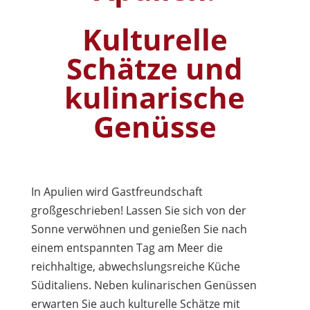
Kulturelle
Schätze und
kulinarische
Genüsse
In Apulien wird Gastfreundschaft
großgeschrieben! Lassen Sie sich von der
Sonne verwöhnen und genießen Sie nach
einem entspannten Tag am Meer die
reichhaltige, abwechslungsreiche Küche
Süditaliens. Neben kulinarischen Genüssen
erwarten Sie auch kulturelle Schätze mit