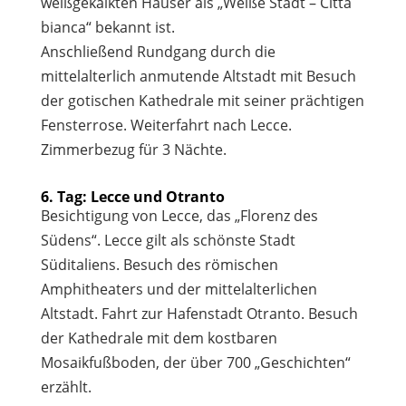
weißgekalkten Häuser als „Weiße Stadt – Città
bianca“ bekannt ist.
Anschließend Rundgang durch die
mittelalterlich anmutende Altstadt mit Besuch
der gotischen Kathedrale mit seiner prächtigen
Fensterrose. Weiterfahrt nach Lecce.
Zimmerbezug für 3 Nächte.
6. Tag: Lecce und Otranto
Besichtigung von Lecce, das „Florenz des
Südens“. Lecce gilt als schönste Stadt
Süditaliens. Besuch des römischen
Amphitheaters und der mittelalterlichen
Altstadt. Fahrt zur Hafenstadt Otranto. Besuch
der Kathedrale mit dem kostbaren
Mosaikfußboden, der über 700 „Geschichten“
erzählt.