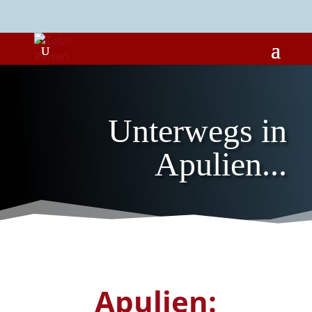
Unterwegs in
Apulien...
Apulien: