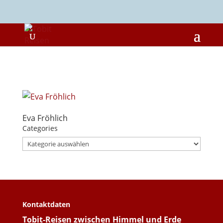
Eva Fröhlich
Categories
Categories
Kontaktdaten
Tobit-Reisen zwischen Himmel und Erde