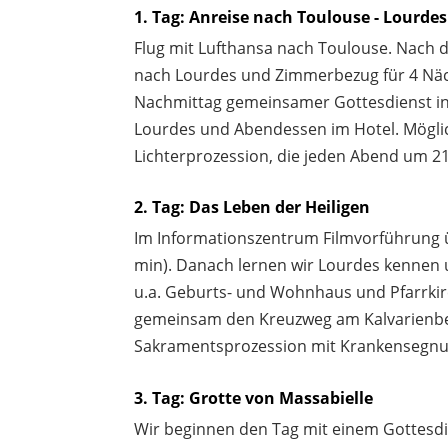
1. Tag: Anreise nach Toulouse - Lourdes
Flug mit Lufthansa nach Toulouse. Nach 
nach Lourdes und Zimmerbezug für 4 Näc
Nachmittag gemeinsamer Gottesdienst in
Lourdes und Abendessen im Hotel. Möglic
Lichterprozession, die jeden Abend um 21
2. Tag: Das Leben der Heiligen
Im Informationszentrum Filmvorführung ü
min). Danach lernen wir Lourdes kennen u
u.a. Geburts- und Wohnhaus und Pfarrki
gemeinsam den Kreuzweg am Kalvarienbe
Sakramentsprozession mit Krankensegnung
3. Tag: Grotte von Massabielle
Wir beginnen den Tag mit einem Gottesdi