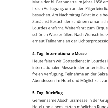
Maria der hl. Bernadette im Jahre 1858 er
freien Verfügung, um an den Pilgerfeierl
besuchen. Am Nachmittag Fahrt in die b
Zunächst Besuch der schönen romanischen
Lourdes entfernt. Weiterfahrt zum Cirque
schönen Wasserfällen. Nach Wunsch kurz
erneut Teilnahme an der Lichterprozessi
4. Tag: Internationale Messe
Heute feiern wir Gottesdienst in Lourde
internationalen Messe in der unterirdisch
freien Verfügung. Teilnahme an der Sak
Abendessen im Hotel und Möglichkeit zur
5. Tag: Rückflug
Gemeinsame Abschlussmesse in der Grupp
Hotel und einem letzten möglichen Rund