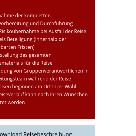
ahme der kompletten
vorbereitung und Durchführung
 Risikoübernahme bei Ausfall der Reise
ls Beteiligung (innerhalb der
nbarten Fristen)
tstellung des gesamten
materials für die Reise
ndung von Gruppenverantwortlichen in
eitungsteam während der Reise
Reisen beginnen am Ort Ihrer Wahl
eiseverlauf kann nach Ihren Wünschen
ltet werden
ownload Reisebeschreibung