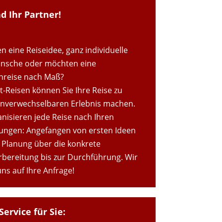
nd Ihr Partner!
n eine Reiseidee, ganz individuelle
nsche oder möchten eine
reise nach Maß?
t-Reisen können Sie Ihre Reise zu
nverwechselbaren Erlebnis machen.
anisieren jede Reise nach Ihren
lungen: Angefangen von ersten Ideen
 Planung über die konkrete
rbereitung bis zur Durchführung. Wir
ns auf Ihre Anfrage!
Service für Sie: