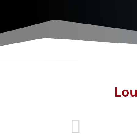
Lou
