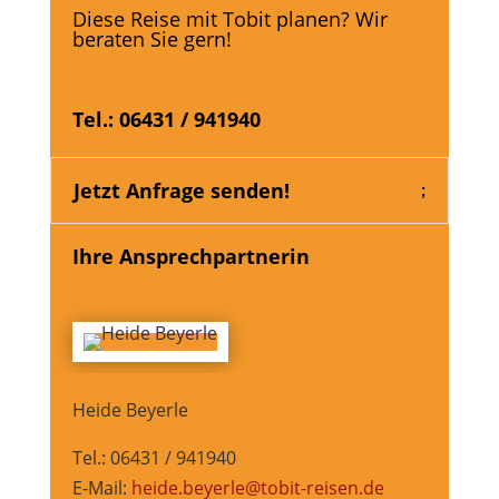
Diese Reise mit Tobit planen? Wir
beraten Sie gern!
Tel.: 06431 / 941940
Jetzt Anfrage senden!
Ihre Ansprechpartnerin
Heide Beyerle
Tel.: 06431 / 941940
E-Mail:
heide.beyerle@tobit-reisen.de