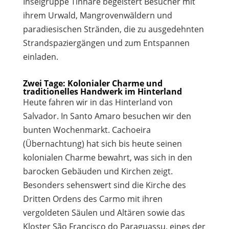
Inselgruppe Tinharé begeistert Besucher mit
ihrem Urwald, Mangrovenwäldern und
paradiesischen Stränden, die zu ausgedehnten
Strandspaziergängen und zum Entspannen
einladen.
Zwei Tage: Kolonialer Charme und
traditionelles Handwerk im Hinterland
Heute fahren wir in das Hinterland von
Salvador. In Santo Amaro besuchen wir den
bunten Wochenmarkt. Cachoeira
(Übernachtung) hat sich bis heute seinen
kolonialen Charme bewahrt, was sich in den
barocken Gebäuden und Kirchen zeigt.
Besonders sehenswert sind die Kirche des
Dritten Ordens des Carmo mit ihren
vergoldeten Säulen und Altären sowie das
Kloster São Francisco do Paraguassu, eines der