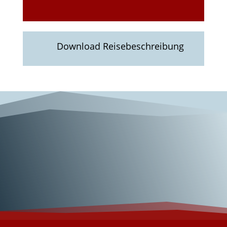
Download Reisebeschreibung
Wunderschönes
Brasilien!