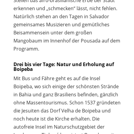
Stellen das afro-brasilianische Erbe der Stadt
erkennen und „schmecken“ lässt, nicht fehlen.
Natürlich stehen an den Tagen in Salvador
gemeinsames Musizieren und gemütliches
Beisammensein unter dem großen
Mangobaum im Innenhof der Pousada auf dem
Programm.
Drei bis vier Tage: Natur und Erholung auf
Boipeba
Mit Bus und Fähre geht es auf die Insel
Boipeba, wo sich einige der schönsten Strände
in Bahia und ganz Brasiliens befinden, gänzlich
ohne Massentourismus. Schon 1537 gründeten
die Jesuiten das Dorf Velha de Boipeba und
noch heute ist die Kirche erhalten. Die
autofreie Insel im Naturschutzgebiet der