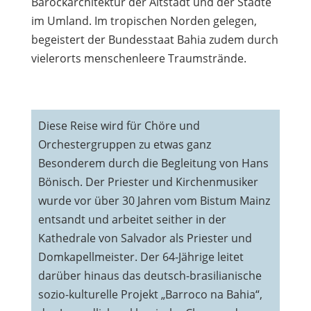
Barockarchitektur der Altstadt und der Städte
im Umland. Im tropischen Norden gelegen,
begeistert der Bundesstaat Bahia zudem durch
vielerorts menschenleere Traumstrände.
Diese Reise wird für Chöre und
Orchestergruppen zu etwas ganz
Besonderem durch die Begleitung von Hans
Bönisch. Der Priester und Kirchenmusiker
wurde vor über 30 Jahren vom Bistum Mainz
entsandt und arbeitet seither in der
Kathedrale von Salvador als Priester und
Domkapellmeister. Der 64-Jährige leitet
darüber hinaus das deutsch-brasilianische
sozio-kulturelle Projekt „Barroco na Bahia“,