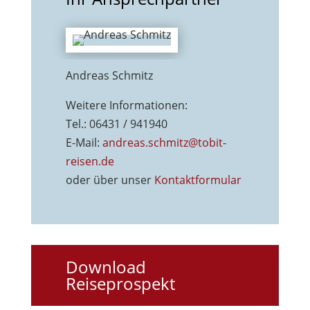
Andreas Schmitz
Weitere Informationen:
Tel.: 06431 / 941940
E-Mail:
andreas.schmitz@tobit-
reisen.de
oder über unser
Kontaktformu
lar
Download
Reiseprospekt