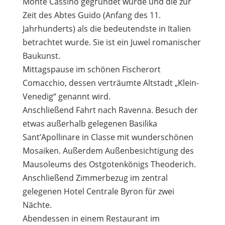
Monte Cassino gegründet wurde und die zur
Zeit des Abtes Guido (Anfang des 11.
Jahrhunderts) als die bedeutendste in Italien
betrachtet wurde. Sie ist ein Juwel romanischer
Baukunst.
Mittagspause im schönen Fischerort
Comacchio, dessen verträumte Altstadt „Klein-
Venedig“ genannt wird.
Anschließend Fahrt nach Ravenna. Besuch der
etwas außerhalb gelegenen Basilika
Sant’Apollinare in Classe mit wunderschönen
Mosaiken. Außerdem Außenbesichtigung des
Mausoleums des Ostgotenkönigs Theoderich.
Anschließend Zimmerbezug im zentral
gelegenen Hotel Centrale Byron für zwei
Nächte.
Abendessen in einem Restaurant im