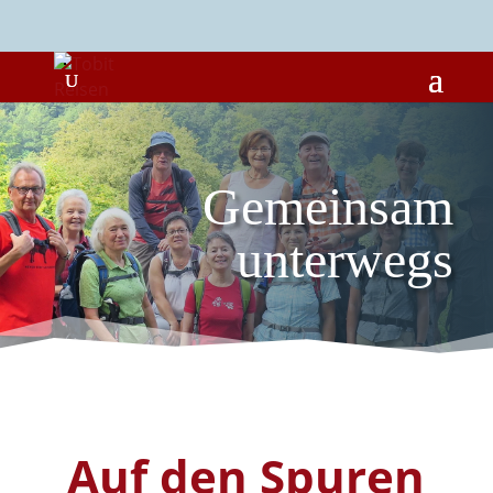
Gemeinsam
unterwegs
Auf den Spuren