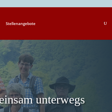
Stellenangebote
insam unterwegs