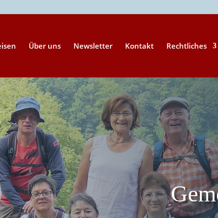
eisen
Über uns
Newsletter
Kontakt
Rechtliches
Geme