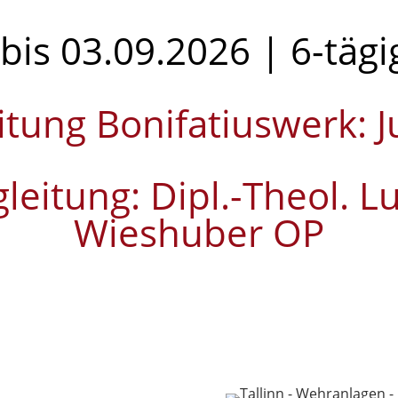
bis 03.09.2026 | 6-tägi
itung Bonifatiuswerk: J
gleitung: Dipl.-Theol. 
Wieshuber OP