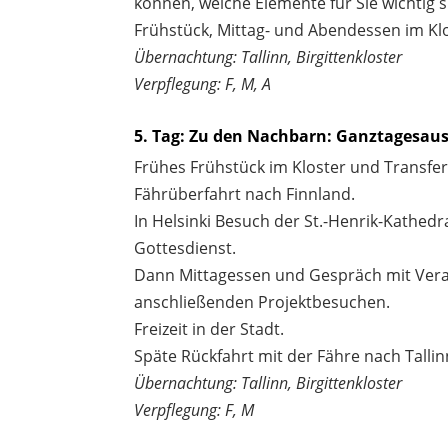
können, welche Elemente für Sie wichtig s
Frühstück, Mittag- und Abendessen im Klo
Übernachtung: Tallinn, Birgittenkloster
Verpflegung: F, M, A
5. Tag: Zu den Nachbarn: Ganztagesaus
Frühes Frühstück im Kloster und Transfe
Fährüberfahrt nach Finnland.
In Helsinki Besuch der St.-Henrik-Kathe
Gottesdienst.
Dann Mittagessen und Gespräch mit Vera
anschließenden Projektbesuchen.
Freizeit in der Stadt.
Späte Rückfahrt mit der Fähre nach Talli
Übernachtung: Tallinn, Birgittenkloster
Verpflegung: F, M