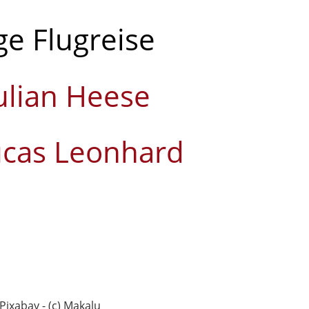
ge Flugreise
ulian Heese
Lucas Leonhard