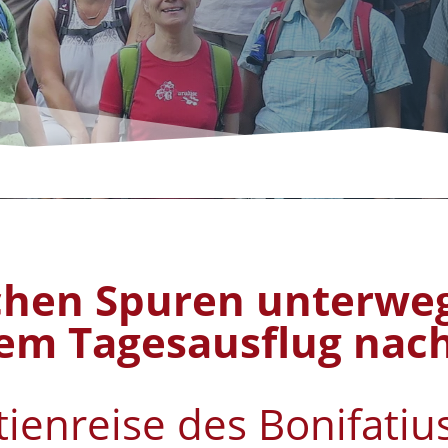
ichen Spuren unterweg
nem Tagesausflug nach
tienreise des Bonifati