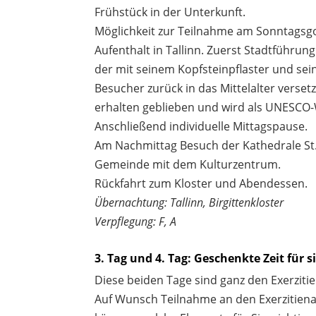
Frühstück in der Unterkunft.
Möglichkeit zur Teilnahme am Sonntagsgo
Aufenthalt in Tallinn. Zuerst Stadtführ
der mit seinem Kopfsteinpflaster und s
Besucher zurück in das Mittelalter versetzt
erhalten geblieben und wird als UNESCO-
Anschließend individuelle Mittagspause.
Am Nachmittag Besuch der Kathedrale St.
Gemeinde mit dem Kulturzentrum.
Rückfahrt zum Kloster und Abendessen.
Übernachtung: Tallinn, Birgittenkloster
Verpflegung: F, A
3. Tag und 4. Tag: Geschenkte Zeit für s
Diese beiden Tage sind ganz den Exerziti
Auf Wunsch Teilnahme an den Exerzitiena