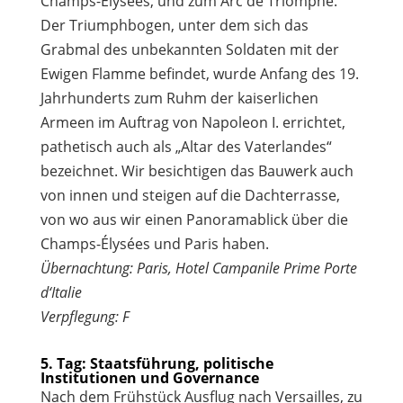
Champs-Élysées, und zum Arc de Triomphe.
Der Triumphbogen, unter dem sich das
Grabmal des unbekannten Soldaten mit der
Ewigen Flamme befindet, wurde Anfang des 19.
Jahrhunderts zum Ruhm der kaiserlichen
Armeen im Auftrag von Napoleon I. errichtet,
pathetisch auch als „Altar des Vaterlandes“
bezeichnet. Wir besichtigen das Bauwerk auch
von innen und steigen auf die Dachterrasse,
von wo aus wir einen Panoramablick über die
Champs-Élysées und Paris haben.
Übernachtung: Paris, Hotel Campanile Prime Porte
d‘Italie
Verpflegung: F
5. Tag: Staatsführung, politische
Institutionen und Governance
Nach dem Frühstück Ausflug nach Versailles, zu