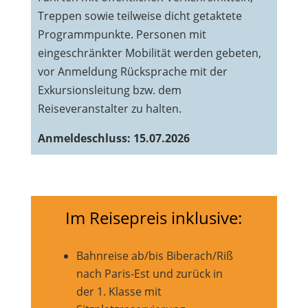
Treppen sowie teilweise dicht getaktete
Programmpunkte. Personen mit
eingeschränkter Mobilität werden gebeten,
vor Anmeldung Rücksprache mit der
Exkursionsleitung bzw. dem
Reiseveranstalter zu halten.
Anmeldeschluss: 15.07.2026
Im Reisepreis inklusive:
Bahnreise ab/bis Biberach/Riß
nach Paris-Est und zurück in
der 1. Klasse mit