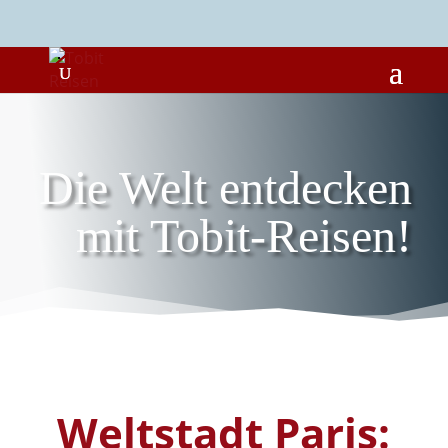
Die Welt entdecken
mit Tobit-Reisen!
Weltstadt Paris: