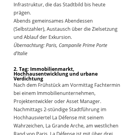
Infrastruktur, die das Stadtbild bis heute
prägen.
Abends gemeinsames Abendessen
(Selbstzahler), Austausch über die Zielsetzung
und Ablauf der Exkursion.
Übernachtung: Paris, Campanile Prime Porte
d’Italie
2. Tag: Immobilienmarkt,
Hochhausentwicklung und urbane
Verdichtung
Nach dem Frühstück am Vormittag Fachtermin
bei einem Immobilienunternehmen,
Projektentwickler oder Asset Manager.
Nachmittags 2-stündige Stadtführung im
Hochhausviertel La Défense mit seinem
Wahrzeichen, La Grande Arche, am westlichen
Rand von Paris. La Défense ist mit über drei