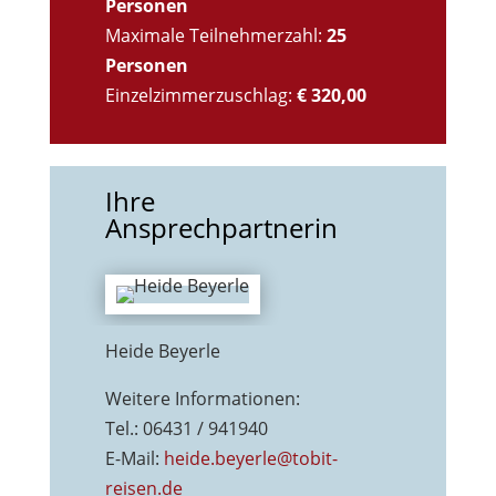
Personen
Maximale Teilnehmerzahl:
25
Personen
Einzelzimmerzuschlag:
€ 320,00
Ihre
Ansprechpartnerin
Heide Beyerle
Weitere Informationen:
Tel.: 06431 / 941940
E-Mail:
heide.beyerle@tobit-
reisen.de