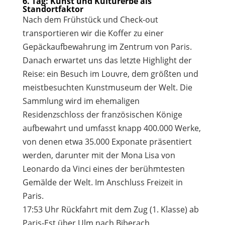
6. Tag: Kunst und Kulturerbe als
Standortfaktor
Nach dem Frühstück und Check-out
transportieren wir die Koffer zu einer
Gepäckaufbewahrung im Zentrum von Paris.
Danach erwartet uns das letzte Highlight der
Reise: ein Besuch im Louvre, dem größten und
meistbesuchten Kunstmuseum der Welt. Die
Sammlung wird im ehemaligen
Residenzschloss der französischen Könige
aufbewahrt und umfasst knapp 400.000 Werke,
von denen etwa 35.000 Exponate präsentiert
werden, darunter mit der Mona Lisa von
Leonardo da Vinci eines der berühmtesten
Gemälde der Welt. Im Anschluss Freizeit in
Paris.
17:53 Uhr Rückfahrt mit dem Zug (1. Klasse) ab
Paris-Est über Ulm nach Biberach.