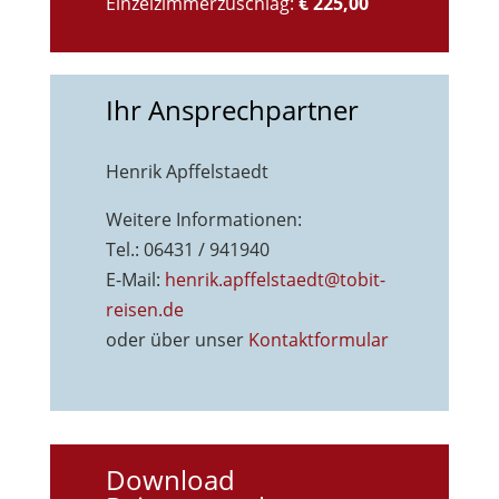
Einzelzimmerzuschlag:
€ 225,00
Ihr Ansprechpartner
Henrik Apffelstaedt
Weitere Informationen:
Tel.: 06431 / 941940
E-Mail:
henrik.apffelstaedt@tobit-
reisen.de
oder über unser
Kontaktformu
lar
Download