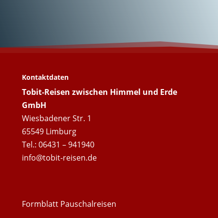
Wunderschöne
Ostsee!
Kontaktdaten
Tobit-Reisen zwischen Himmel und Erde
GmbH
Wiesbadener Str. 1
65549 Limburg
Tel.: 06431 – 941940
info@tobit-reisen.de
Formblatt Pauschalreisen