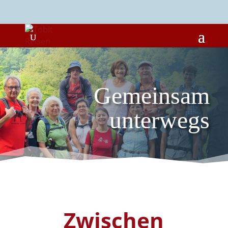
Gemeinsam
unterwegs
Zwischen