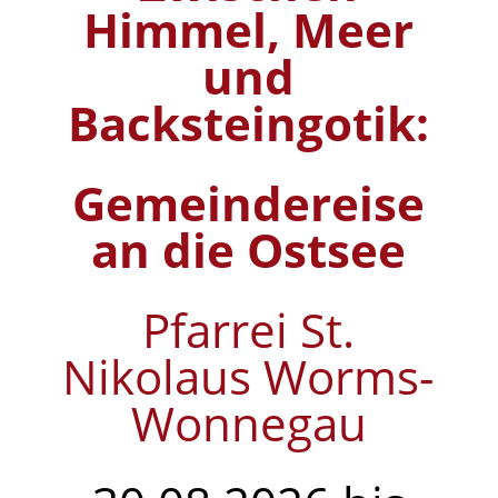
Himmel, Meer
und
Backsteingotik:
Gemeindereise
an die Ostsee
Pfarrei St.
Nikolaus Worms-
Wonnegau