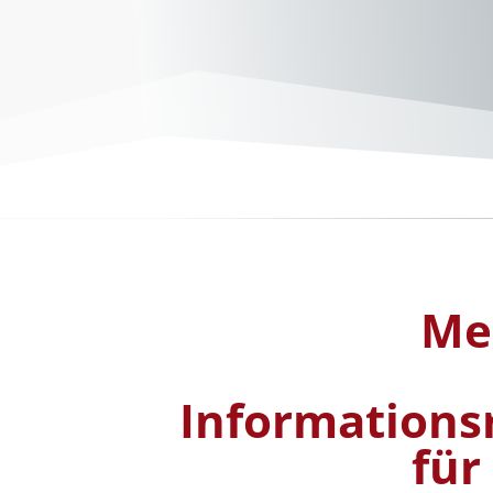
Me
Informations
für