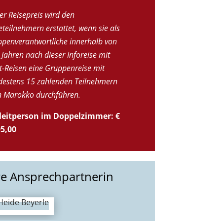
er Reisepreis wird den
eteilnehmern erstattet, wenn sie als
penverantwortliche innerhalb von
 Jahren nach dieser Inforeise mit
t-Reisen eine Gruppenreise mit
estens 15 zahlenden Teilnehmern
h Marokko durchführen.
leitperson im Doppelzimmer: €
95,00
re Ansprechpartnerin