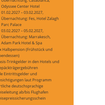
Übernachtung: Casablanca,
Odyssee Center Hotel
01.02.2027 – 03.02.2027,
Übernachtung: Fes, Hotel Zalagh
Parc Palace
03.02.2027 – 05.02.2027,
Übernachtung: Marrakesch,
Adam Park Hotel & Spa
 x Halbpension (Frühstück und
bendessen)
asis-Trinkgelder in den Hotels und
epäckträgergebühren
le Eintrittsgelder und
esichtigungen laut Programm
rtliche deutschsprachige
eiseleitung ab/bis Flughafen
eisepreissicherungsschein