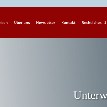
eisen
Über uns
Newsletter
Kontakt
Rechtliches
Unterw