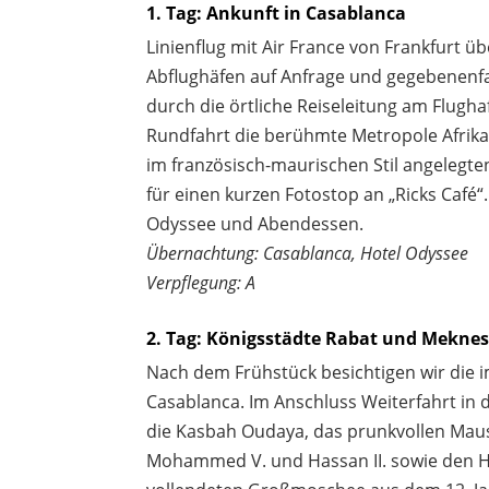
1. Tag: Ankunft in Casablanca
Linienflug mit Air France von Frankfurt ü
Abflughäfen auf Anfrage und gegebenenfa
durch die örtliche Reiseleitung am Flugha
Rundfahrt die berühmte Metropole Afrik
im französisch-maurischen Stil angelegt
für einen kurzen Fotostop an „Ricks Café
Odyssee und Abendessen.
Übernachtung: Casablanca, Hotel Odyssee
Verpflegung: A
2. Tag: Königsstädte Rabat und Mekne
Nach dem Frühstück besichtigen wir die 
Casablanca. Im Anschluss Weiterfahrt in 
die Kasbah Oudaya, das prunkvollen Mau
Mohammed V. und Hassan II. sowie den H