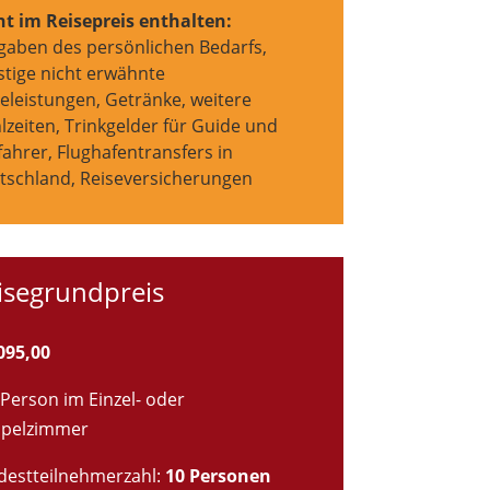
ht im Reisepreis enthalten:
gaben des persönlichen Bedarfs,
stige nicht erwähnte
eleistungen, Getränke, weitere
zeiten, Trinkgelder für Guide und
ahrer, Flughafentransfers in
tschland, Reiseversicherungen
isegrundpreis
095,00
Person im Einzel- oder
pelzimmer
destteilnehmerzahl:
10 Personen