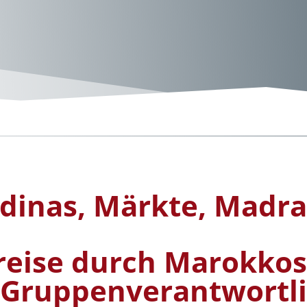
dinas, Märkte, Madra
reise durch Marokkos
 Gruppenverantwortl