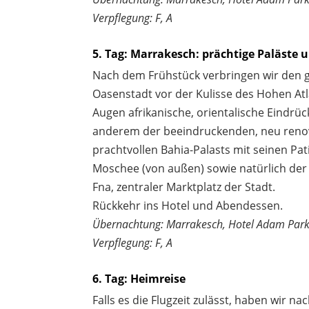
Verpflegung: F, A
5. Tag: Marrakesch: prächtige Paläste 
Nach dem Frühstück verbringen wir den 
Oasenstadt vor der Kulisse des Hohen At
Augen afrikanische, orientalische Eindrüc
anderem der beeindruckenden, neu renov
prachtvollen Bahia-Palasts mit seinen Pat
Moschee (von außen) sowie natürlich de
Fna, zentraler Marktplatz der Stadt.
Rückkehr ins Hotel und Abendessen.
Übernachtung: Marrakesch, Hotel Adam Par
Verpflegung: F, A
6. Tag: Heimreise
Falls es die Flugzeit zulässt, haben wir n