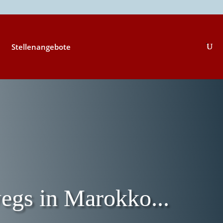
Stellenangebote
egs in Marokko...