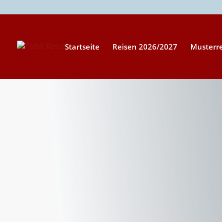
Startseite
Reisen 2026/2027
Musterr