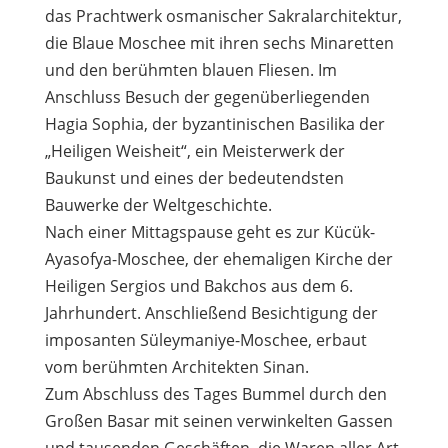
das Prachtwerk osmanischer Sakralarchitektur,
die Blaue Moschee mit ihren sechs Minaretten
und den berühmten blauen Fliesen. Im
Anschluss Besuch der gegenüberliegenden
Hagia Sophia, der byzantinischen Basilika der
„Heiligen Weisheit“, ein Meisterwerk der
Baukunst und eines der bedeutendsten
Bauwerke der Weltgeschichte.
Nach einer Mittagspause geht es zur Kücük-
Ayasofya-Moschee, der ehemaligen Kirche der
Heiligen Sergios und Bakchos aus dem 6.
Jahrhundert. Anschließend Besichtigung der
imposanten Süleymaniye-Moschee, erbaut
vom berühmten Architekten Sinan.
Zum Abschluss des Tages Bummel durch den
Großen Basar mit seinen verwinkelten Gassen
und tausenden Geschäften, die Waren aller Art