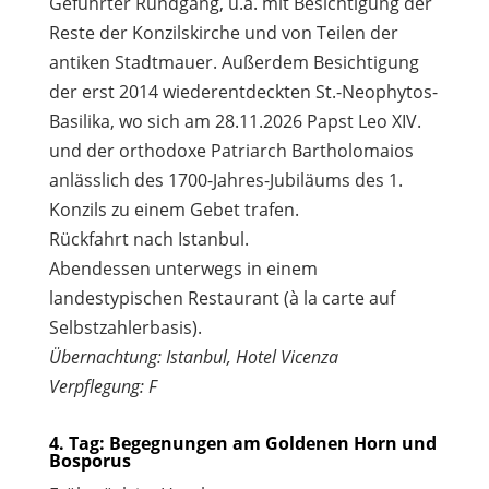
Geführter Rundgang, u.a. mit Besichtigung der
Reste der Konzilskirche und von Teilen der
antiken Stadtmauer. Außerdem Besichtigung
der erst 2014 wiederentdeckten St.-Neophytos-
Basilika, wo sich am 28.11.2026 Papst Leo XIV.
und der orthodoxe Patriarch Bartholomaios
anlässlich des 1700-Jahres-Jubiläums des 1.
Konzils zu einem Gebet trafen.
Rückfahrt nach Istanbul.
Abendessen unterwegs in einem
landestypischen Restaurant (à la carte auf
Selbstzahlerbasis).
Übernachtung: Istanbul, Hotel Vicenza
Verpflegung: F
4. Tag: Begegnungen am Goldenen Horn und
Bosporus