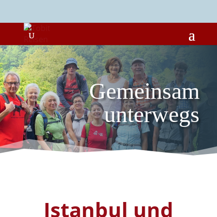
Gemeinsam
unterwegs
Istanbul und