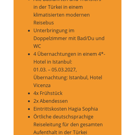
in der Türkei in einem
klimatisierten modernen
Reisebus
Unterbringung im
Doppelzimmer mit Bad/Du und
WC
4 Übernachtungen in einem 4*-
Hotel in Istanbul:
01.03. – 05.03.2027,
Übernachtung: Istanbul, Hotel
Vicenza
4x Frühstück
2x Abendessen
Eintrittskosten Hagia Sophia
Örtliche deutschsprachige
Reiseleitung für den gesamten
Aufenthalt in der Türkei