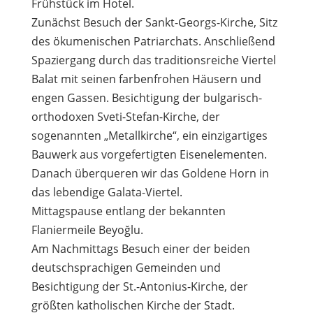
Frühstück im Hotel.
Zunächst Besuch der Sankt-Georgs-Kirche, Sitz
des ökumenischen Patriarchats. Anschließend
Spaziergang durch das traditionsreiche Viertel
Balat mit seinen farbenfrohen Häusern und
engen Gassen. Besichtigung der bulgarisch-
orthodoxen Sveti-Stefan-Kirche, der
sogenannten „Metallkirche“, ein einzigartiges
Bauwerk aus vorgefertigten Eisenelementen.
Danach überqueren wir das Goldene Horn in
das lebendige Galata-Viertel.
Mittagspause entlang der bekannten
Flaniermeile Beyoğlu.
Am Nachmittags Besuch einer der beiden
deutschsprachigen Gemeinden und
Besichtigung der St.-Antonius-Kirche, der
größten katholischen Kirche der Stadt.