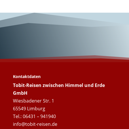
Unterwegs mit
Tobit-Reisen!
Kontaktdaten
Tobit-Reisen zwischen Himmel und Erde
GmbH
Wiesbadener Str. 1
65549 Limburg
Tel.: 06431 – 941940
info@tobit-reisen.de