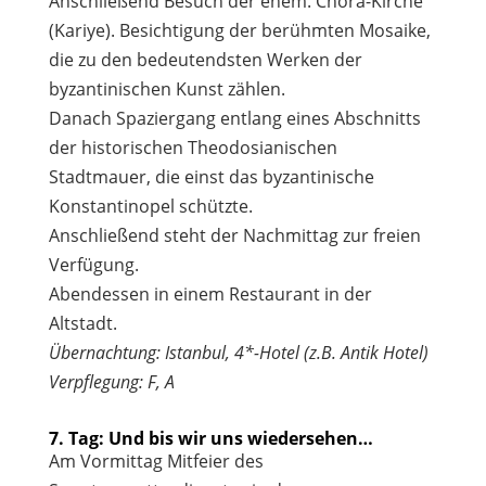
Anschließend Besuch der ehem. Chora-Kirche
(Kariye). Besichtigung der berühmten Mosaike,
die zu den bedeutendsten Werken der
byzantinischen Kunst zählen.
Danach Spaziergang entlang eines Abschnitts
der historischen Theodosianischen
Stadtmauer, die einst das byzantinische
Konstantinopel schützte.
Anschließend steht der Nachmittag zur freien
Verfügung.
Abendessen in einem Restaurant in der
Altstadt.
Übernachtung: Istanbul, 4*-Hotel (z.B. Antik Hotel)
Verpflegung: F, A
7. Tag: Und bis wir uns wiedersehen…
Am Vormittag Mitfeier des