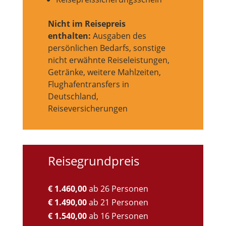
Nicht im Reisepreis
enthalten:
Ausgaben des
persönlichen Bedarfs, sonstige
nicht erwähnte Reiseleistungen,
Getränke, weitere Mahlzeiten,
Flughafentransfers in
Deutschland,
Reiseversicherungen
Reisegrundpreis
€ 1.460,00
ab 26 Personen
€ 1.490,00
ab 21 Personen
€ 1.540,00
ab 16 Personen