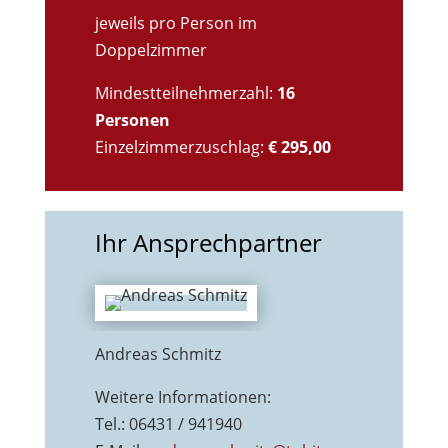
jeweils pro Person im
Doppelzimmer
Mindestteilnehmerzahl:
16
Personen
Einzelzimmerzuschlag:
€ 295,00
Ihr Ansprechpartner
Andreas Schmitz
Weitere Informationen:
Tel.: 06431 / 941940