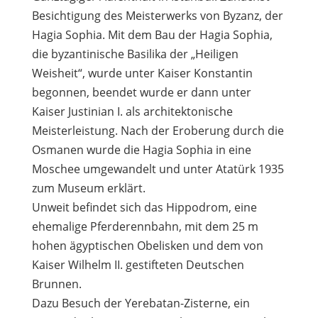
Besichtigung des Meisterwerks von Byzanz, der
Hagia Sophia. Mit dem Bau der Hagia Sophia,
die byzantinische Basilika der „Heiligen
Weisheit“, wurde unter Kaiser Konstantin
begonnen, beendet wurde er dann unter
Kaiser Justinian I. als architektonische
Meisterleistung. Nach der Eroberung durch die
Osmanen wurde die Hagia Sophia in eine
Moschee umgewandelt und unter Atatürk 1935
zum Museum erklärt.
Unweit befindet sich das Hippodrom, eine
ehemalige Pferderennbahn, mit dem 25 m
hohen ägyptischen Obelisken und dem von
Kaiser Wilhelm II. gestifteten Deutschen
Brunnen.
Dazu Besuch der Yerebatan-Zisterne, ein