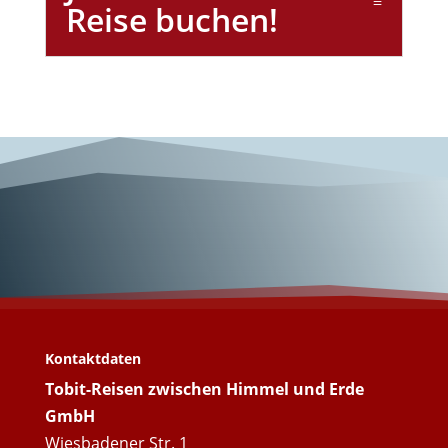
Reise buchen!
Unterwegs mit
Tobit-Reisen!
Kontaktdaten
Tobit-Reisen zwischen Himmel und Erde
GmbH
Wiesbadener Str. 1