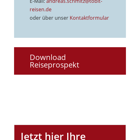
E-Mail:
andreas.schmitz@tobit-
reisen.de
oder über unser
Kontaktformu
lar
Download
Reiseprospekt
Jetzt hier Ihre