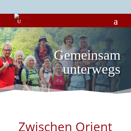
Gemeinsam
unterwegs
Zwischen Orient