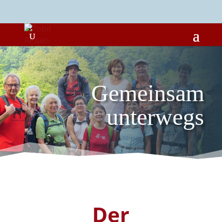
Gemeinsam
unterwegs
Der