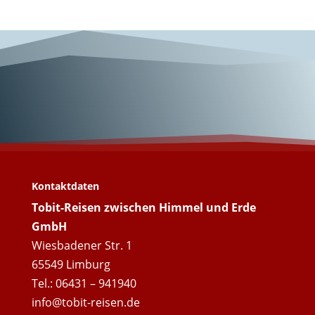
Wunderschöner
Franziskusweg!
Kontaktdaten
Tobit-Reisen zwischen Himmel und Erde
GmbH
Wiesbadener Str. 1
65549 Limburg
Tel.: 06431 – 941940
info@tobit-reisen.de