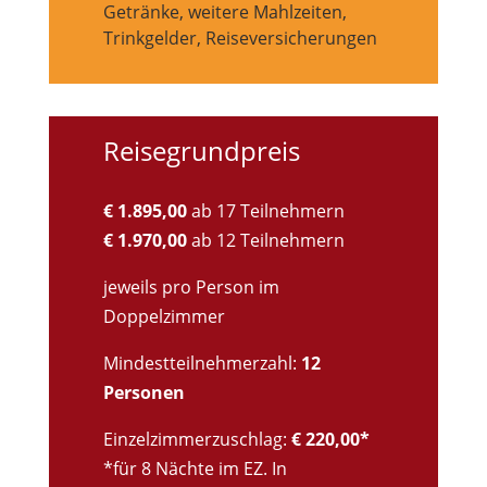
Getränke, weitere Mahlzeiten,
Trinkgelder, Reiseversicherungen
Reisegrundpreis
€ 1.895,00
ab 17 Teilnehmern
€ 1.970,00
ab 12 Teilnehmern
jeweils pro Person im
Doppelzimmer
Mindestteilnehmerzahl:
12
Personen
Einzelzimmerzuschlag:
€ 220,00*
*für 8 Nächte im EZ. In