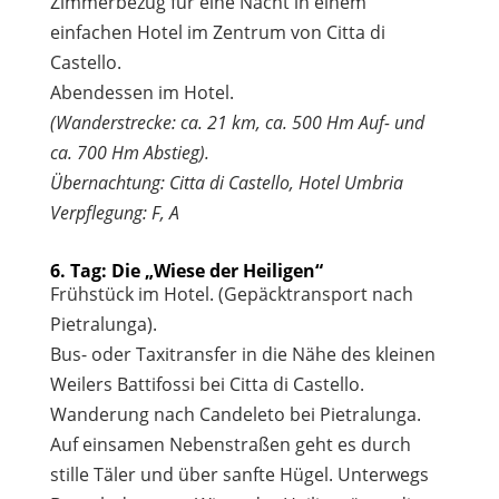
Zimmerbezug für eine Nacht in einem
einfachen Hotel im Zentrum von Citta di
Castello.
Abendessen im Hotel.
(Wanderstrecke: ca. 21 km, ca. 500 Hm Auf- und
ca. 700 Hm Abstieg).
Übernachtung: Citta di Castello, Hotel Umbria
Verpflegung: F, A
6. Tag: Die „Wiese der Heiligen“
Frühstück im Hotel. (Gepäcktransport nach
Pietralunga).
Bus- oder Taxitransfer in die Nähe des kleinen
Weilers Battifossi bei Citta di Castello.
Wanderung nach Candeleto bei Pietralunga.
Auf einsamen Nebenstraßen geht es durch
stille Täler und über sanfte Hügel. Unterwegs