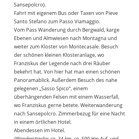
Sansepolcro).
Fahrt mit eigenem Bus oder Taxen von Pieve
Santo Stefano zum Passo Viamaggio.
Vom Pass Wanderung durch Bergwald, karge
Ebenen und Almwiesen nach Montagna und
weiter zum Kloster von Montecasale. Besuch
der schönen kleinen Klosteranlage, wo
Franziskus der Legende nach drei Räuber
bekehrt hat. Von hier hat man einen schönen
Panoramablick. Außerdem Besuch des nahe
gelegenen „Sasso Spico“, einem
überhängenden Felsen mit einem Wasserfall,
wo Franziskus gerne betete. Weiterwanderung
nach Sansepolcro. Zimmerbezug für eine Nacht
in einem örtlichen Hotel.
Abendessen im Hotel.
(Wanderstrecke: ca. 24 km, ca. 500 Hm Auf- und