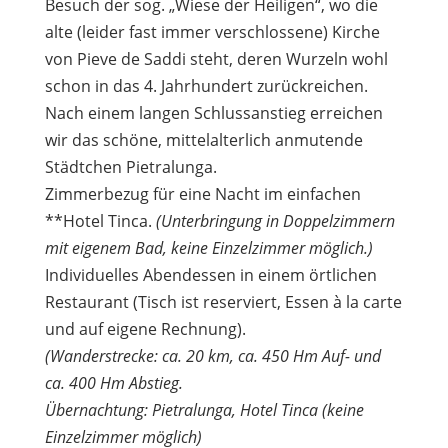
Besuch der sog. „Wiese der Heiligen“, wo die
alte (leider fast immer verschlossene) Kirche
von Pieve de Saddi steht, deren Wurzeln wohl
schon in das 4. Jahrhundert zurückreichen.
Nach einem langen Schlussanstieg erreichen
wir das schöne, mittelalterlich anmutende
Städtchen Pietralunga.
Zimmerbezug für eine Nacht im einfachen
**Hotel Tinca.
(Unterbringung in Doppelzimmern
mit eigenem Bad, keine Einzelzimmer möglich.)
Individuelles Abendessen in einem örtlichen
Restaurant (Tisch ist reserviert, Essen à la carte
und auf eigene Rechnung).
(Wanderstrecke: ca. 20 km, ca. 450 Hm Auf- und
ca. 400 Hm Abstieg.
Übernachtung: Pietralunga, Hotel Tinca (keine
Einzelzimmer möglich)