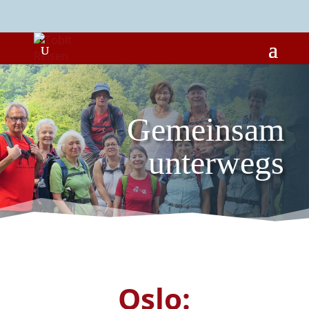
Gemeinsam
unterwegs
Oslo: