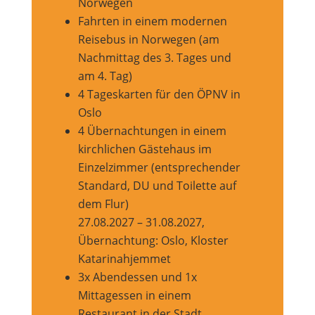
Norwegen
Fahrten in einem modernen
Reisebus in Norwegen (am
Nachmittag des 3. Tages und
am 4. Tag)
4 Tageskarten für den ÖPNV in
Oslo
4 Übernachtungen in einem
kirchlichen Gästehaus im
Einzelzimmer (entsprechender
Standard, DU und Toilette auf
dem Flur)
27.08.2027 – 31.08.2027,
Übernachtung: Oslo, Kloster
Katarinahjemmet
3x Abendessen und 1x
Mittagessen in einem
Restaurant in der Stadt