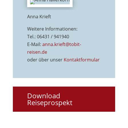
Anna Krieft
Weitere Informationen:
Tel.: 06431 / 941940
E-Mail:
anna.krieft@tobit-
reisen.de
oder über unser
Kontaktformu
lar
Download
Reiseprospekt