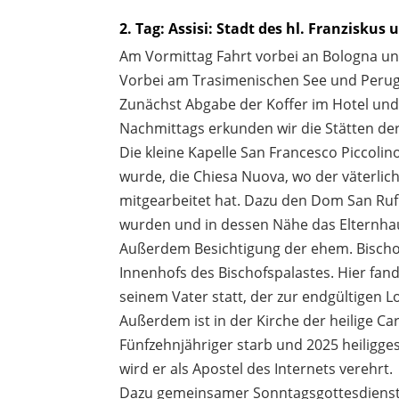
2. Tag: Assisi: Stadt des hl. Franziskus 
Am Vormittag Fahrt vorbei an Bologna un
Vorbei am Trasimenischen See und Perugi
Zunächst Abgabe der Koffer im Hotel und
Nachmittags erkunden wir die Stätten der
Die kleine Kapelle San Francesco Piccoli
wurde, die Chiesa Nuova, wo der väterlic
mitgearbeitet hat. Dazu den Dom San Rufi
wurden und in dessen Nähe das Elternhau
Außerdem Besichtigung der ehem. Bischo
Innenhofs des Bischofspalastes. Hier fan
seinem Vater statt, der zur endgültigen 
Außerdem ist in der Kirche der heilige Car
Fünfzehnjähriger starb und 2025 heiligg
wird er als Apostel des Internets verehrt.
Dazu gemeinsamer Sonntagsgottesdienst