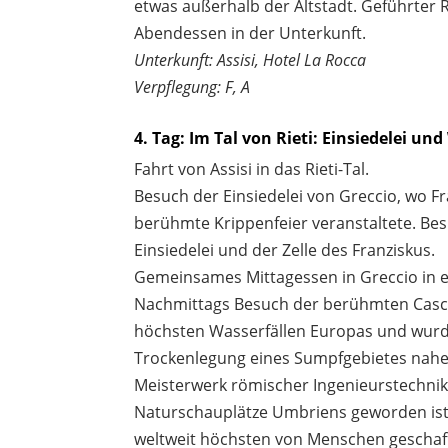
etwas außerhalb der Altstadt. Geführter 
Abendessen in der Unterkunft.
Unterkunft: Assisi, Hotel La Rocca
Verpflegung: F, A
4. Tag: Im Tal von Rieti: Einsiedelei und
Fahrt von Assisi in das Rieti-Tal.
Besuch der Einsiedelei von Greccio, wo F
berühmte Krippenfeier veranstaltete. Bes
Einsiedelei und der Zelle des Franziskus.
Gemeinsames Mittagessen in Greccio in e
Nachmittags Besuch der berühmten Casca
höchsten Wasserfällen Europas und wurd
Trockenlegung eines Sumpfgebietes nahe d
Meisterwerk römischer Ingenieurstechnik
Naturschauplätze Umbriens geworden ist.
weltweit höchsten von Menschen geschaff