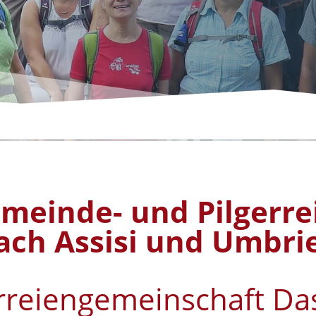
meinde- und Pilgerre
ach Assisi und Umbri
rreiengemeinschaft Da