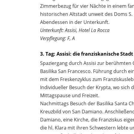
Zimmerbezug für vier Nächte in einem fam
historischen Altstadt unweit des Doms S.
Abendessen in der Unterkunft.
Unterkunft: Assisi, Hotel La Rocca
Verpflegung: F, A
3. Tag: Assisi: die franziskanische Stadt
Spaziergang durch Assisi zur berühmten G
Basilika San Francesco. Führung durch ei
mit dem Freskenzyklus zum Franziskusleb
Individueller Besuch der Krypta, wo sich 
Mittagspause und Freizeit.
Nachmittags Besuch der Basilika Santa C
Kreuzbild von San Damiano. Anschließend
Damiano, eine Kirche, die Franziskus eige
die hl. Klara mit ihren Schwestern lebte 