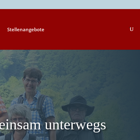
Stellenangebote
insam unterwegs