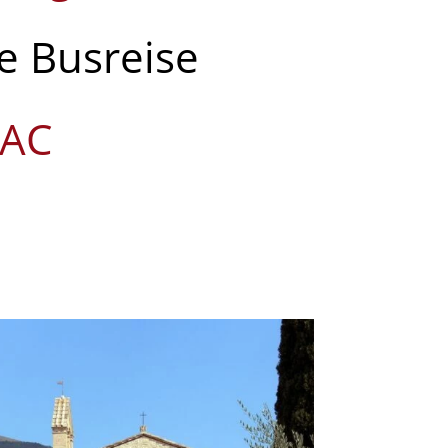
ge Busreise
SAC