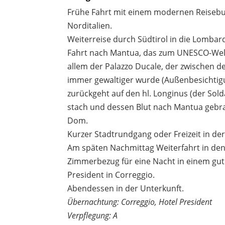
Frühe Fahrt mit einem modernen Reisebu
Norditalien.
Weiterreise durch Südtirol in die Lombard
Fahrt nach Mantua, das zum UNESCO-Weltk
allem der Palazzo Ducale, der zwischen d
immer gewaltiger wurde (Außenbesichtigun
zurückgeht auf den hl. Longinus (der Solda
stach und dessen Blut nach Mantua gebra
Dom.
Kurzer Stadtrundgang oder Freizeit in der
Am späten Nachmittag Weiterfahrt in den
Zimmerbezug für eine Nacht in einem gute
President in Correggio.
Abendessen in der Unterkunft.
Übernachtung: Correggio, Hotel President
Verpflegung: A