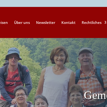
eisen
Über uns
Newsletter
Kontakt
Rechtliches
Geme