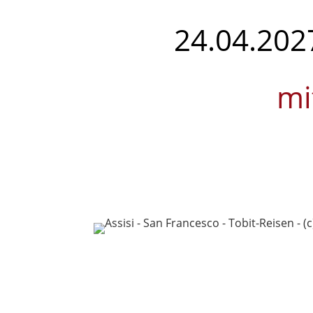
24.04.2027
mi