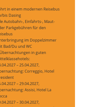
ahrt in einem modernen Reisebus
b/bis Dasing
le Autobahn-, Einfahrts-, Maut-
der Parkgebühren für den
eisebus
nterbringung im Doppelzimmer
it Bad/Du und WC
 Übernachtungen in guten
ttelklassehotels:
.04.2027 – 25.04.2027,
bernachtung: Correggio, Hotel
resident
.04.2027 – 29.04.2027,
bernachtung: Assisi, Hotel La
occa
.04.2027 – 30.04.2027,